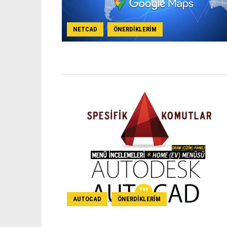
NETCAD
ÖNERDIKLERIM
,
AUTOCAD
ÖNERDIKLERIM
,