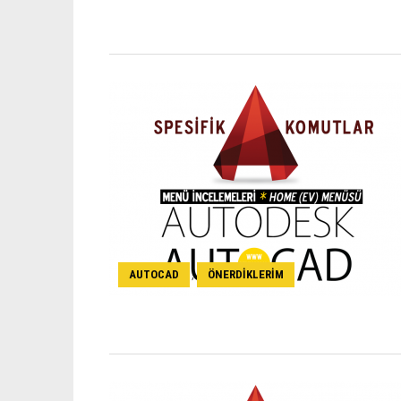
AUTOCAD
ÖNERDIKLERIM
,