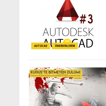
AUTOCAD
ÖNERDIKLERIM
,