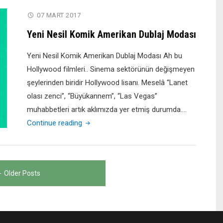
07 MART 2017
Yeni Nesil Komik Amerikan Dublaj Modası
Yeni Nesil Komik Amerikan Dublaj Modası Ah bu
Hollywood filmleri.. Sinema sektörünün değişmeyen
şeylerinden biridir Hollywood lisanı. Meselâ “Lanet
olası zenci”, “Büyükannem”, “Las Vegas”
muhabbetleri artık aklımızda yer etmiş durumda.…
"Yeni
Continue reading
Nesil
Komik
Amerikan
Older Posts
Dublaj
Modası"