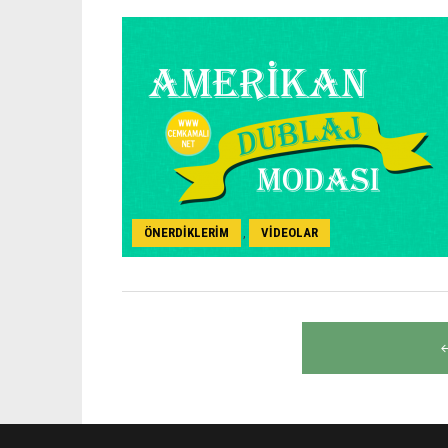
ÖNERDIKLERIM
VIDEOLAR
,
Yazı
gezinmesi