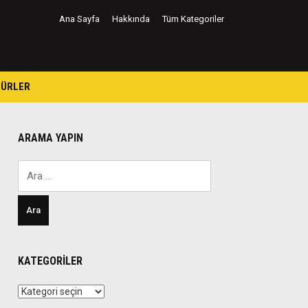
Ana Sayfa
Hakkında
Tüm Kategoriler
TÜRLER
ARAMA YAPIN
Arama:
KATEGORILER
Kategoriler