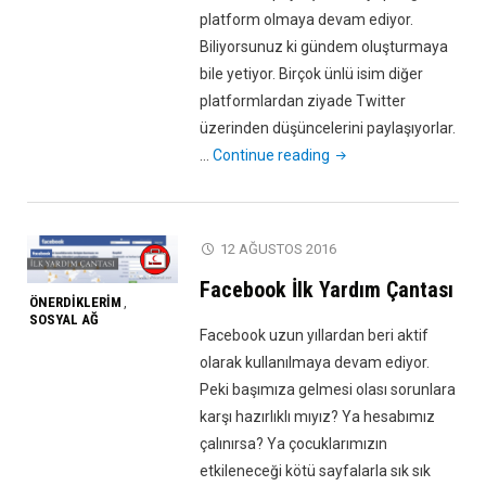
platform olmaya devam ediyor.
Biliyorsunuz ki gündem oluşturmaya
bile yetiyor. Birçok ünlü isim diğer
platformlardan ziyade Twitter
üzerinden düşüncelerini paylaşıyorlar.
"Twitter
…
Continue reading
İlk
Yardım
Çantası"
12 AĞUSTOS 2016
Facebook İlk Yardım Çantası
ÖNERDIKLERIM
,
SOSYAL AĞ
Facebook uzun yıllardan beri aktif
olarak kullanılmaya devam ediyor.
Peki başımıza gelmesi olası sorunlara
karşı hazırlıklı mıyız? Ya hesabımız
çalınırsa? Ya çocuklarımızın
etkileneceği kötü sayfalarla sık sık