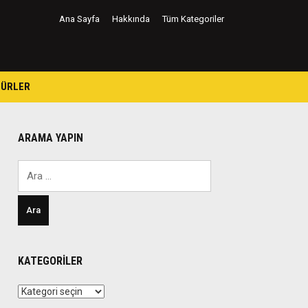
Ana Sayfa
Hakkında
Tüm Kategoriler
TÜRLER
ARAMA YAPIN
Arama:
KATEGORILER
Kategoriler