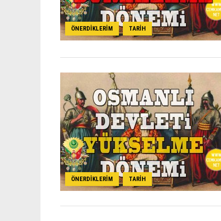
ÖNERDIKLERIM
TARIH
,
ÖNERDIKLERIM
TARIH
,