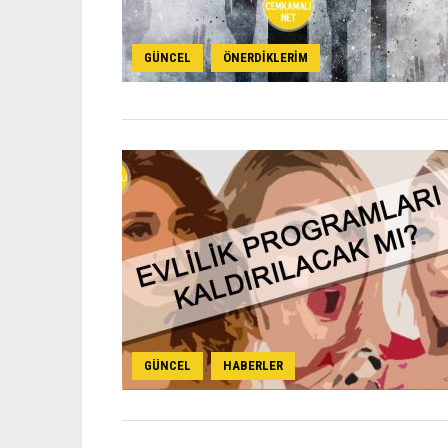
GÜNCEL
ÖNERDIKLERIM
,
GÜNCEL
HABERLER
,