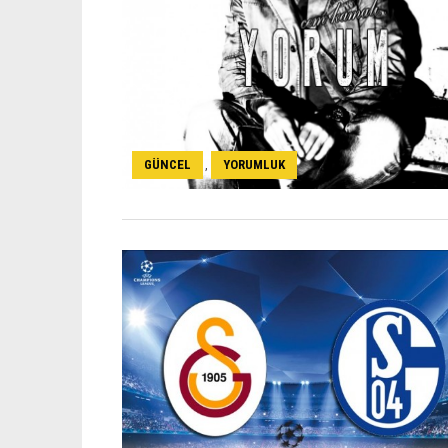
GÜNCEL
YORUMLUK
,