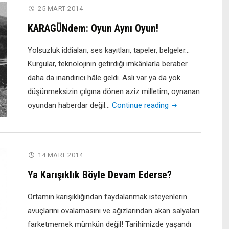
25 MART 2014
KARAGÜNdem: Oyun Aynı Oyun!
Yolsuzluk iddiaları, ses kayıtları, tapeler, belgeler…
Kurgular, teknolojinin getirdiği imkânlarla beraber
daha da inandırıcı hâle geldi. Aslı var ya da yok
düşünmeksizin çılgına dönen aziz milletim, oynanan
"KARAGÜNdem:
oyundan haberdar değil…
Continue reading
Oyun
Aynı
Oyun!"
14 MART 2014
Ya Karışıklık Böyle Devam Ederse?
Ortamın karışıklığından faydalanmak isteyenlerin
avuçlarını ovalamasını ve ağızlarından akan salyaları
farketmemek mümkün değil! Tarihimizde yaşandı