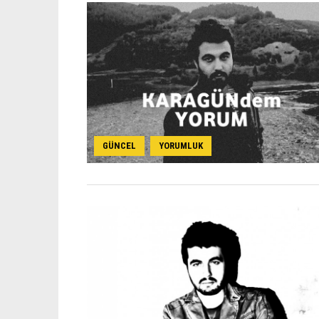
GÜNCEL
YORUMLUK
,