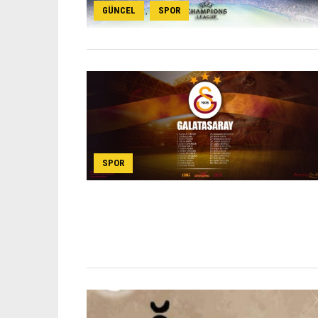
GÜNCEL
SPOR
,
SPOR