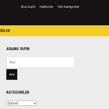
Ana Sayfa
Hakkında
Tüm Kategoriler
ÜRLER
ARAMA YAPIN
Arama:
KATEGORILER
Kategoriler