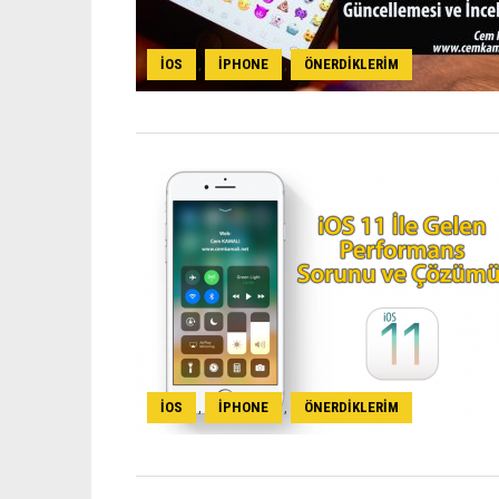
IOS
IPHONE
ÖNERDIKLERIM
,
,
IOS
IPHONE
ÖNERDIKLERIM
,
,