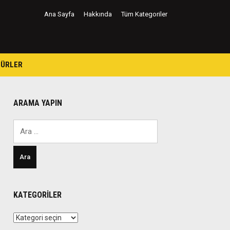
Ana Sayfa
Hakkında
Tüm Kategoriler
TÜRLER
ARAMA YAPIN
Arama:
KATEGORILER
Kategoriler