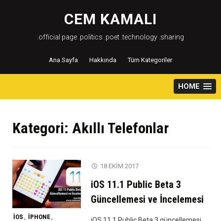
Skip
to
CEM KAMALI
content
.official page .politics .poet .technology .sharing
Ana Sayfa
Hakkında
Tüm Kategoriler
HOME
Kategori:
Akıllı Telefonlar
18 EKIM 2017
iOS 11.1 Public Beta 3
Güncellemesi ve İncelemesi
IOS
IPHONE
,
,
iOS 11.1 Public Beta 3 güncellemesi