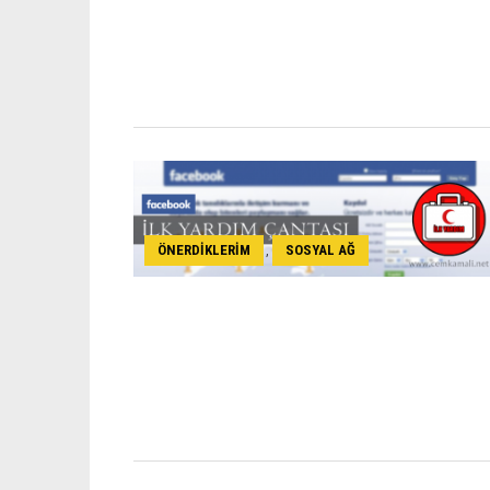
ÖNERDIKLERIM
SOSYAL AĞ
,