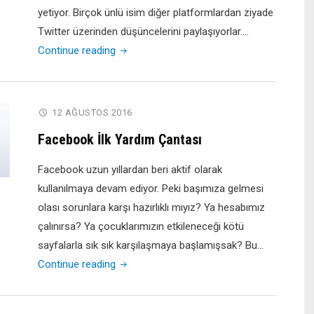
yetiyor. Birçok ünlü isim diğer platformlardan ziyade
Twitter üzerinden düşüncelerini paylaşıyorlar.…
"Twitter
Continue reading
İlk
Yardım
Çantası"
12 AĞUSTOS 2016
Facebook İlk Yardım Çantası
Facebook uzun yıllardan beri aktif olarak
kullanılmaya devam ediyor. Peki başımıza gelmesi
olası sorunlara karşı hazırlıklı mıyız? Ya hesabımız
çalınırsa? Ya çocuklarımızın etkileneceği kötü
sayfalarla sık sık karşılaşmaya başlamışsak? Bu…
"Facebook
Continue reading
İlk
Yardım