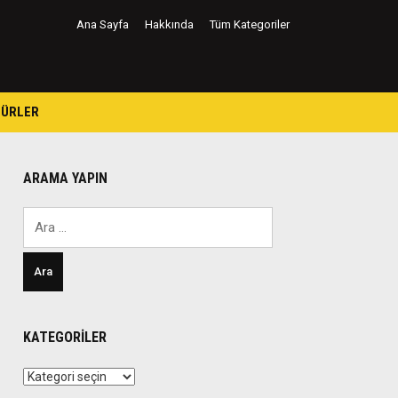
Ana Sayfa
Hakkında
Tüm Kategoriler
TÜRLER
ARAMA YAPIN
Arama:
KATEGORILER
Kategoriler