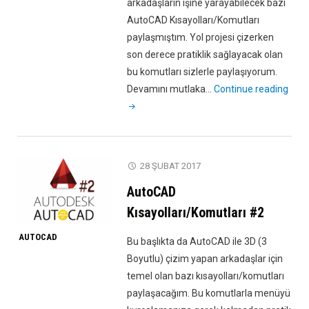
arkadaşların işine yarayabilecek bazı
AutoCAD Kısayolları/Komutları
paylaşmıştım. Yol projesi çizerken
son derece pratiklik sağlayacak olan
bu komutları sizlerle paylaşıyorum.
"Au
Devamını mutlaka…
Continue reading
Kısa
#3"
28 ŞUBAT 2017
AutoCAD
Kısayolları/Komutları #2
AUTOCAD
Bu başlıkta da AutoCAD ile 3D (3
Boyutlu) çizim yapan arkadaşlar için
temel olan bazı kısayolları/komutları
paylaşacağım. Bu komutlarla menüyü