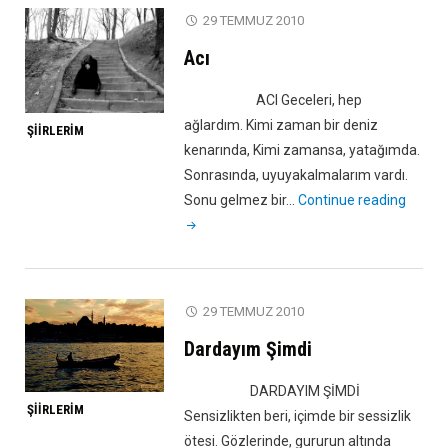
29 TEMMUZ 2010
Acı
ACI Geceleri, hep
ağlardım. Kimi zaman bir deniz
ŞIIRLERIM
kenarında, Kimi zamansa, yatağımda.
Sonrasında, uyuyakalmalarım vardı.
"Acı"
Sonu gelmez bir…
Continue reading
29 TEMMUZ 2010
Dardayım Şimdi
DARDAYIM ŞİMDİ
ŞIIRLERIM
Sensizlikten beri, içimde bir sessizlik
ötesi. Gözlerinde, gururun altında