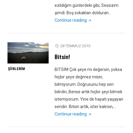
ezildiğim günlerdeki gibi, Sessizim
şimdi. Boş sokakları dolduran…
"Dardayım
Continue reading
Şimdi"
28 TEMMUZ 2010
Bitsin!
ŞIIRLERIM
BİTSİN! Çok şeye mi değersin, yoksa
hiçbir şeye değmez misin,
bilmiyorum. Doğrusunu hep sen
bilirdin, Bense artık hiçbir şeyi bilmek
istemiyorum. Yine de hayatı yaşayan
sendin. Bitsin artık, ister kalırsın,…
"Bitsin!"
Continue reading