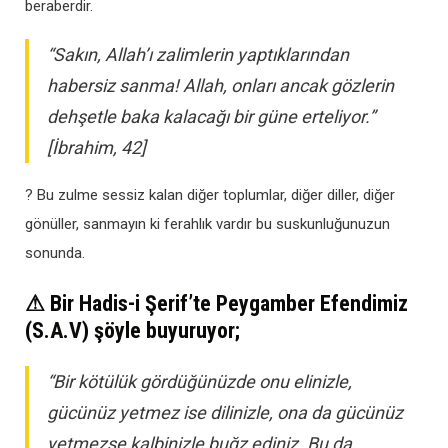
beraberdir.
“Sakın, Allah’ı zalimlerin yaptıklarından
habersiz sanma! Allah, onları ancak gözlerin
dehşetle baka kalacağı bir güne erteliyor.”
[İbrahim, 42]
? Bu zulme sessiz kalan diğer toplumlar, diğer diller, diğer
gönüller, sanmayın ki ferahlık vardır bu suskunluğunuzun
sonunda.
⚠ Bir Hadis-i Şerif’te Peygamber Efendimiz
(S.A.V) şöyle buyuruyor;
“Bir kötülük gördüğünüzde onu elinizle,
gücünüz yetmez ise dilinizle, ona da gücünüz
yetmezse kalbinizle buğz ediniz. Bu da