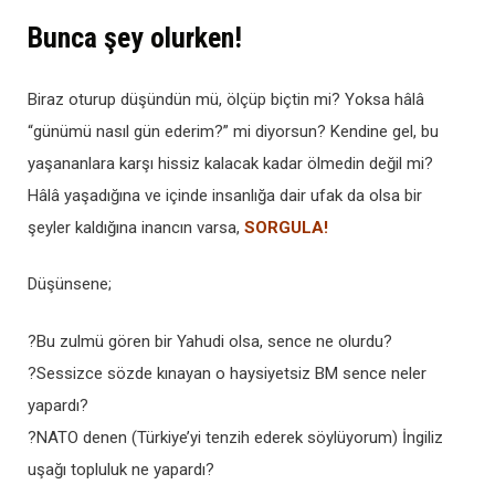
Bunca şey olurken!
Biraz oturup düşündün mü, ölçüp biçtin mi? Yoksa hâlâ
“günümü nasıl gün ederim?” mi diyorsun? Kendine gel, bu
yaşananlara karşı hissiz kalacak kadar ölmedin değil mi?
Hâlâ yaşadığına ve içinde insanlığa dair ufak da olsa bir
şeyler kaldığına inancın varsa,
SORGULA!
Düşünsene;
?Bu zulmü gören bir Yahudi olsa, sence ne olurdu?
?Sessizce sözde kınayan o haysiyetsiz BM sence neler
yapardı?
?NATO denen (Türkiye’yi tenzih ederek söylüyorum) İngiliz
uşağı topluluk ne yapardı?