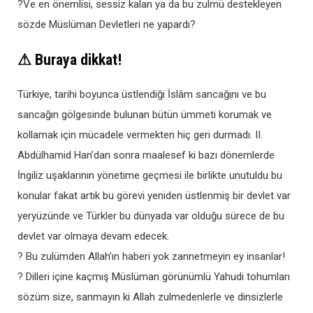
?Ve en önemlisi, sessiz kalan ya da bu zulmü destekleyen
sözde Müslüman Devletleri ne yapardı?
⚠ Buraya dikkat!
Türkiye, tarihi boyunca üstlendiği İslâm sancağını ve bu
sancağın gölgesinde bulunan bütün ümmeti korumak ve
kollamak için mücadele vermekten hiç geri durmadı. II.
Abdülhamid Han’dan sonra maalesef ki bazı dönemlerde
İngiliz uşaklarının yönetime geçmesi ile birlikte unutuldu bu
konular fakat artık bu görevi yeniden üstlenmiş bir devlet var
yeryüzünde ve Türkler bu dünyada var olduğu sürece de bu
devlet var olmaya devam edecek.
? Bu zulümden Allah’ın haberi yok zannetmeyin ey insanlar!
? Dilleri içine kaçmış Müslüman görünümlü Yahudi tohumları
sözüm size, sanmayın ki Allah zulmedenlerle ve dinsizlerle