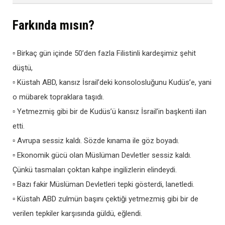
Farkında mısın?
▫ Birkaç gün içinde 50’den fazla Filistinli kardeşimiz şehit
düştü,
▫ Küstah ABD, kansız İsrail’deki konsolosluğunu Kudüs’e, yani
o mübarek topraklara taşıdı.
▫ Yetmezmiş gibi bir de Kudüs’ü kansız İsrail’in başkenti ilan
etti.
▫ Avrupa sessiz kaldı. Sözde kınama ile göz boyadı.
▫ Ekonomik gücü olan Müslüman Devletler sessiz kaldı.
Çünkü tasmaları çoktan kahpe ingilizlerin elindeydi.
▫ Bazı fakir Müslüman Devletleri tepki gösterdi, lanetledi.
▫ Küstah ABD zulmün başını çektiği yetmezmiş gibi bir de
verilen tepkiler karşısında güldü, eğlendi.