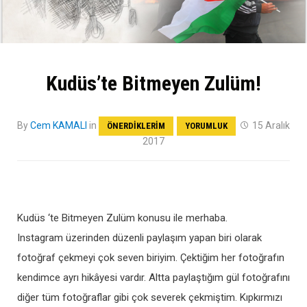
Kudüs’te Bitmeyen Zulüm!
By
Cem KAMALI
in
15 Aralık
ÖNERDIKLERIM
YORUMLUK
2017
Kudüs ‘te Bitmeyen Zulüm konusu ile merhaba.
Instagram üzerinden düzenli paylaşım yapan biri olarak
fotoğraf çekmeyi çok seven biriyim. Çektiğim her fotoğrafın
kendimce ayrı hikâyesi vardır. Altta paylaştığım gül fotoğrafını
diğer tüm fotoğraflar gibi çok severek çekmiştim. Kıpkırmızı