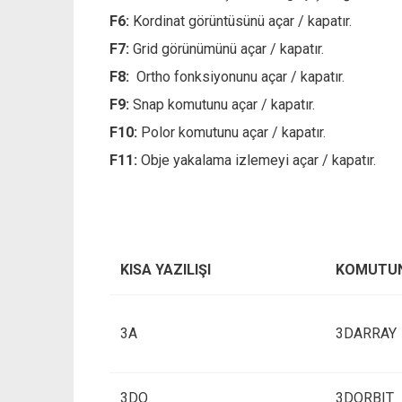
F6:
Kordinat görüntüsünü açar / kapatır.
F7:
Grid görünümünü açar / kapatır.
F8:
Ortho fonksiyonunu açar / kapatır.
F9:
Snap komutunu açar / kapatır.
F10:
Polor komutunu açar / kapatır.
F11:
Obje yakalama izlemeyi açar / kapatır.
KISA YAZILIŞI
KOMUTUN
3A
3DARRAY
3DO
3DORBIT