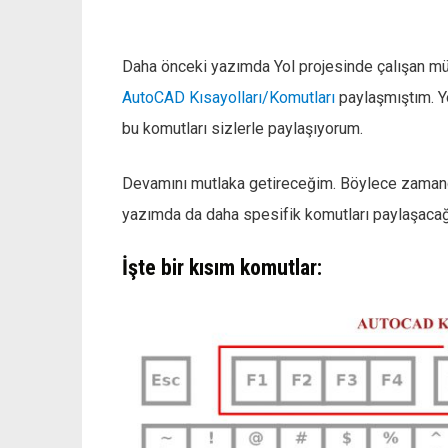
Daha önceki yazımda Yol projesinde çalışan müh
AutoCAD Kısayolları/Komutları
paylaşmıştım. Yo
bu komutları sizlerle paylaşıyorum.
Devamını mutlaka getireceğim. Böylece zamanda
yazımda da daha spesifik komutları paylaşaca
İşte bir kısım komutlar: