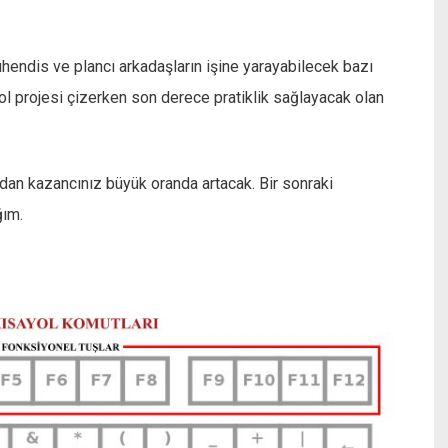
endis ve plancı arkadaşların işine yarayabilecek bazı
l projesi çizerken son derece pratiklik sağlayacak olan
n kazancınız büyük oranda artacak. Bir sonraki
ğım.