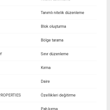
Tanımlı nitelik düzenleme
Blok oluşturma
Bölge tarama
Y
Sınır düzenleme
Kırma
Daire
PROPERTIES
Özellikleri değitirme
Pah kırma