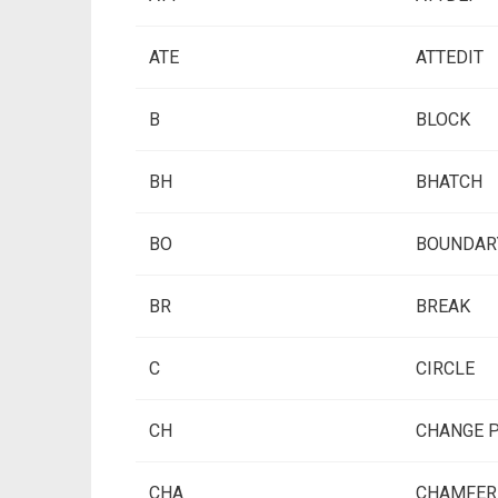
ATE
ATTEDIT
B
BLOCK
BH
BHATCH
BO
BOUNDAR
BR
BREAK
C
CIRCLE
CH
CHANGE 
CHA
CHAMFER