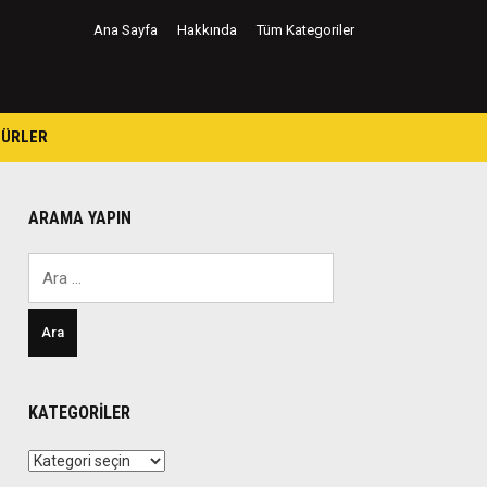
Ana Sayfa
Hakkında
Tüm Kategoriler
TÜRLER
ARAMA YAPIN
Arama:
KATEGORILER
Kategoriler