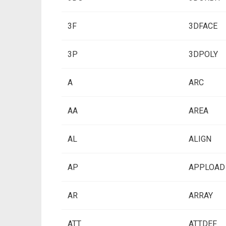
3F
3DFACE
3P
3DPOLY
A
ARC
AA
AREA
AL
ALIGN
AP
APPLOAD
AR
ARRAY
ATT
ATTDEF