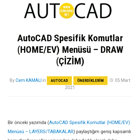
AutoCAD Spesifik Komutlar
(HOME/EV) Menüsü – DRAW
(ÇİZİM)
By
Cem KAMALI
in
05 Mart
AUTOCAD
ÖNERDIKLERIM
2021
Bir önceki yazımda (
AutoCAD Spesifik Komutlar (HOME/EV)
Menüsü – LAYERS/TABAKALAR
) paylaştığım geniş kapsamlı