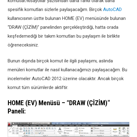
komutlar/kısayollar yazısından daha farklı olarak daha
spesifik komutları sizlerle paylaşacağım. Birçok
AutoCAD
kullanıcısının üstte bulunan HOME (EV) menüsünde bulunan
“DRAW (ÇİZİM)” panelinden gerçekleştirdiği, hatta orada
keşfedemediği bir takım komutları bu paylaşım ile birlikte
öğreneceksiniz.
Bunun dışında birçok komut ile ilgili paylaşımı, aslında
menüleri komutlar ile nasıl kullanacağımızı paylaşacağım. Bu
incelemeler AutoCAD 2012 üzerine olacaktır. Ancak birçok
komut tüm sürümlerde aktiftir.
HOME (EV) Menüsü – “DRAW (ÇİZİM)”
Paneli: