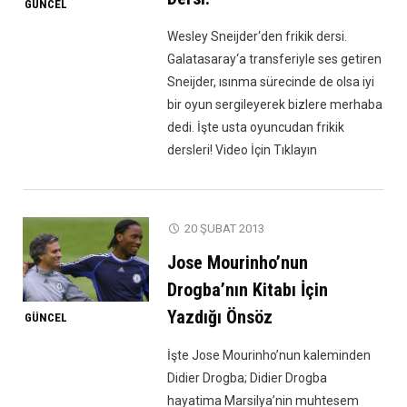
GÜNCEL
Wesley Sneijder‘den frikik dersi.
Galatasaray‘a transferiyle ses getiren
Sneijder, ısınma sürecinde de olsa iyi
bir oyun sergileyerek bizlere merhaba
dedi. İşte usta oyuncudan frikik
dersleri! Video İçin Tıklayın
20 ŞUBAT 2013
Jose Mourinho’nun
Drogba’nın Kitabı İçin
Yazdığı Önsöz
GÜNCEL
İşte Jose Mourinho’nun kaleminden
Didier Drogba; Didier Drogba
hayatima Marsilya’nin muhtesem