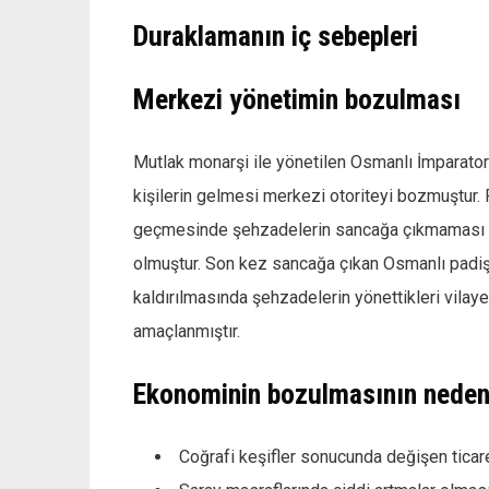
Duraklamanın iç sebepleri
Merkezi yönetimin bozulması
Mutlak monarşi ile yönetilen Osmanlı İmparato
kişilerin gelmesi merkezi otoriteyi bozmuştur.
geçmesinde şehzadelerin sancağa çıkmaması ve
olmuştur. Son kez sancağa çıkan Osmanlı padiş
kaldırılmasında şehzadelerin yönettikleri vilay
amaçlanmıştır.
Ekonominin bozulmasının neden
Coğrafi keşifler sonucunda değişen ticaret