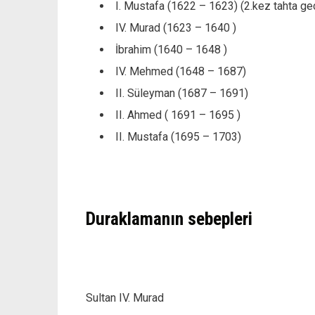
I. Mustafa (1622 – 1623) (2.kez tahta g
IV. Murad (1623 – 1640 )
İbrahim (1640 – 1648 )
IV. Mehmed (1648 – 1687)
II. Süleyman (1687 – 1691)
II. Ahmed ( 1691 – 1695 )
II. Mustafa (1695 – 1703)
Duraklamanın sebepleri
Sultan IV. Murad