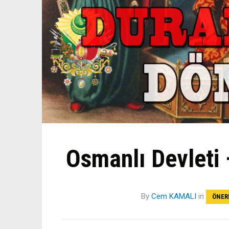
Osmanlı Devleti
By
Cem KAMALI
in
ÖNER