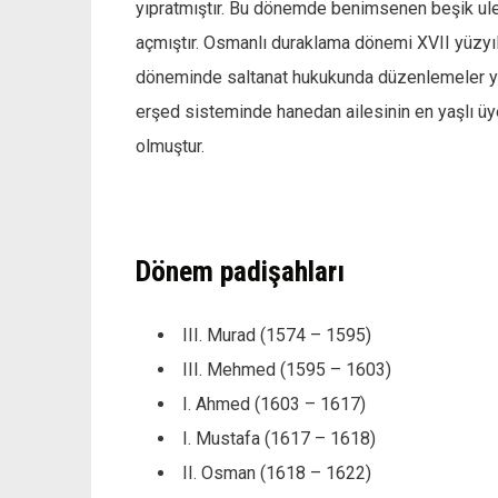
yıpratmıştır. Bu dönemde benimsenen beşik ule
açmıştır. Osmanlı duraklama dönemi XVII yüzyı
döneminde saltanat hukukunda düzenlemeler yap
erşed sisteminde hanedan ailesinin en yaşlı 
olmuştur.
Dönem padişahları
III. Murad (1574 – 1595)
III. Mehmed (1595 – 1603)
I. Ahmed (1603 – 1617)
I. Mustafa (1617 – 1618)
II. Osman (1618 – 1622)