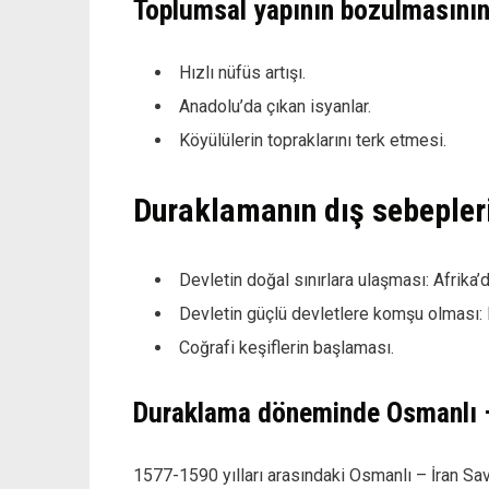
Toplumsal yapının bozulmasının
Hızlı nüfüs artışı.
Anadolu’da çıkan isyanlar.
Köyülülerin topraklarını terk etmesi.
Duraklamanın dış sebepler
Devletin doğal sınırlara ulaşması: Afrika’d
Devletin güçlü devletlere komşu olması: 
Coğrafi keşiflerin başlaması.
Duraklama döneminde Osmanlı – İ
1577-1590 yılları arasındaki Osmanlı – İran Sa