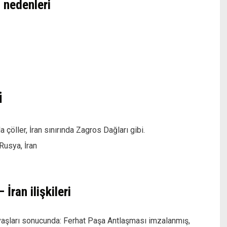
 nedenleri
i
a çöller, İran sınırında Zagros Dağları gibi.
Rusya, İran
ran ilişkileri
vaşları sonucunda: Ferhat Paşa Antlaşması imzalanmış,