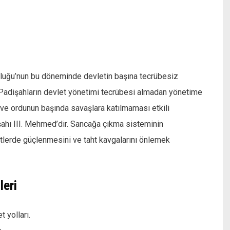
rluğu’nun bu döneminde devletin başına tecrübesiz
 Padişahların devlet yönetimi tecrübesi almadan yönetime
 ordunun başında savaşlara katılmaması etkili
ahı III. Mehmed’dir. Sancağa çıkma sisteminin
etlerde güçlenmesini ve taht kavgalarını önlemek
leri
 yolları.