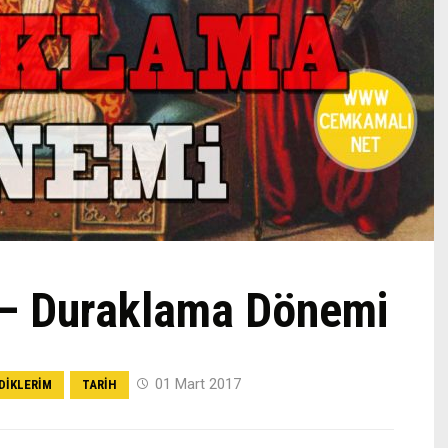
 – Duraklama Dönemi
01 Mart 2017
DIKLERIM
TARIH