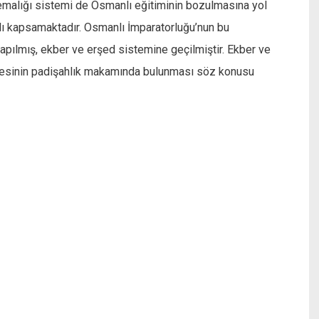
malığı sistemi de Osmanlı eğitiminin bozulmasına yol
lı kapsamaktadır. Osmanlı İmparatorluğu’nun bu
ılmış, ekber ve erşed sistemine geçilmiştir. Ekber ve
üyesinin padişahlık makamında bulunması söz konusu