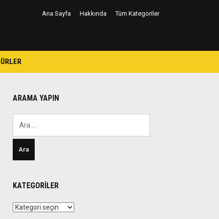
Ana Sayfa
Hakkında
Tüm Kategoriler
TÜRLER
ARAMA YAPIN
Arama:
KATEGORILER
Kategoriler