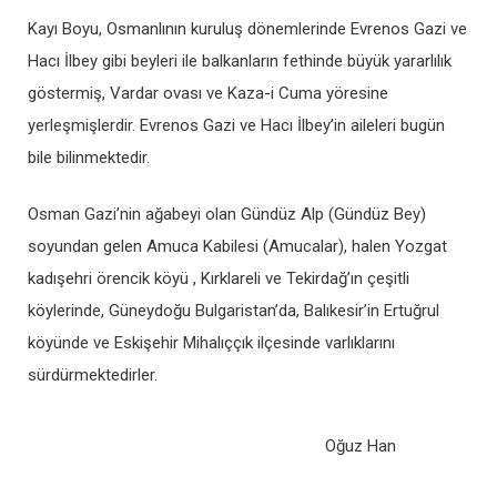
Kayı Boyu, Osmanlının kuruluş dönemlerinde Evrenos Gazi ve
Hacı İlbey gibi beyleri ile balkanların fethinde büyük yararlılık
göstermiş, Vardar ovası ve Kaza-i Cuma yöresine
yerleşmişlerdir. Evrenos Gazi ve Hacı İlbey’in aileleri bugün
bile bilinmektedir.
Osman Gazi’nin ağabeyi olan Gündüz Alp (Gündüz Bey)
soyundan gelen Amuca Kabilesi (Amucalar), halen Yozgat
kadışehri örencik köyü , Kırklareli ve Tekirdağ’ın çeşitli
köylerinde, Güneydoğu Bulgaristan’da, Balıkesir’in Ertuğrul
köyünde ve Eskişehir Mihalıççık ilçesinde varlıklarını
sürdürmektedirler.
Oğuz Han