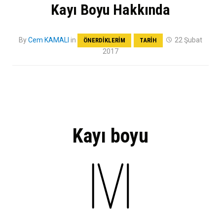
Kayı Boyu Hakkında
By
Cem KAMALI
in
22 Şubat
ÖNERDIKLERIM
TARIH
2017
Kayı boyu