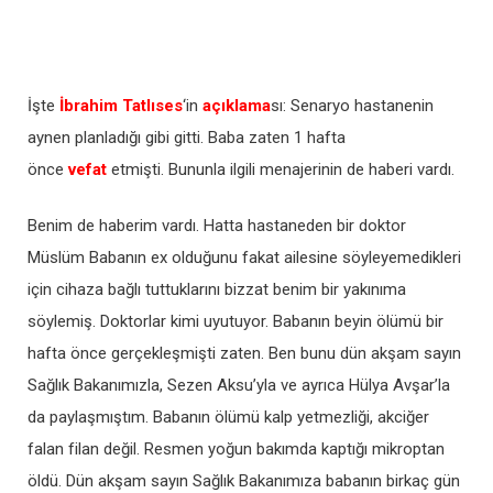
İşte
İbrahim Tatlıses
‘in
açıklama
sı: Senaryo hastanenin
aynen planladığı gibi gitti. Baba zaten 1 hafta
önce
vefat
etmişti. Bununla ilgili menajerinin de haberi vardı.
Benim de haberim vardı. Hatta hastaneden bir doktor
Müslüm Babanın ex olduğunu fakat ailesine söyleyemedikleri
için cihaza bağlı tuttuklarını bizzat benim bir yakınıma
söylemiş. Doktorlar kimi uyutuyor. Babanın beyin ölümü bir
hafta önce gerçekleşmişti zaten. Ben bunu dün akşam sayın
Sağlık Bakanımızla, Sezen Aksu’yla ve ayrıca Hülya Avşar’la
da paylaşmıştım. Babanın ölümü kalp yetmezliği, akciğer
falan filan değil. Resmen yoğun bakımda kaptığı mikroptan
öldü. Dün akşam sayın Sağlık Bakanımıza babanın birkaç gün