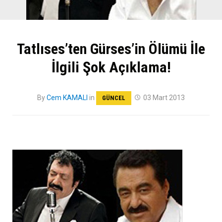
Tatlıses’ten Gürses’in Ölümü İle
İlgili Şok Açıklama!
By
Cem KAMALI
in
03 Mart 2013
GÜNCEL