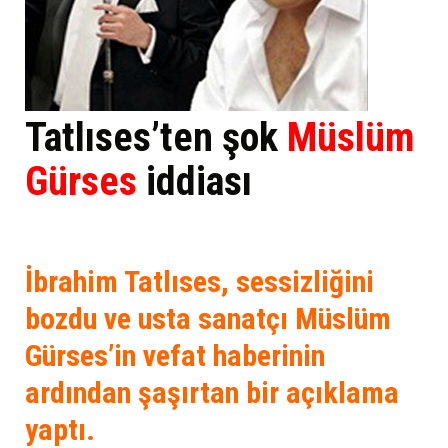
Tatlıses’ten şok
Müslüm
Gürses
iddiası
İbrahim Tatlıses, sessizliğini
bozdu ve usta sanatçı Müslüm
Gürses’in vefat haberinin
ardından şaşırtan bir açıklama
yaptı.