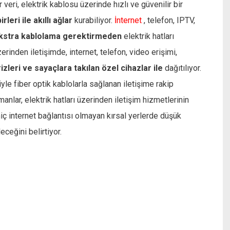
r veri, elektrik kablosu üzerinde hızlı ve güvenilir bir
rleri ile akıllı ağlar
kurabiliyor.
İnternet
, telefon, IPTV,
kstra kablolama gerektirmeden
elektrik hatları
zerinden iletişimde, internet, telefon, video erişimi,
rizleri ve sayaçlara takılan özel cihazlar ile
dağıtılıyor.
iyle fiber optik kablolarla sağlanan iletişime rakip
lar, elektrik hatları üzerinden iletişim hizmetlerinin
hiç internet bağlantısı olmayan kırsal yerlerde düşük
eceğini belirtiyor.