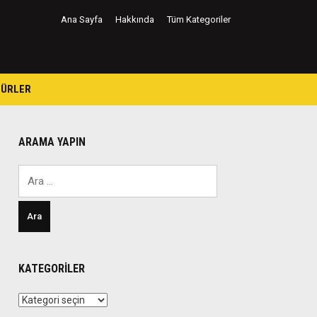
Ana Sayfa
Hakkında
Tüm Kategoriler
TÜRLER
ARAMA YAPIN
Arama:
KATEGORILER
Kategoriler