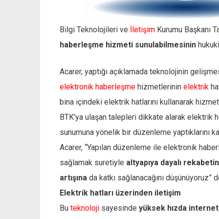
Bilgi Teknolojileri ve
İletişim
Kurumu Başkanı Ta
haberleşme hizmeti sunulabilmesinin
hukuki 
Acarer, yaptığı açıklamada teknolojinin gelişmesi
elektronik
haberleşme
hizmetlerinin
elektrik
hat
bina içindeki elektrik hatlarını kullanarak hizm
BTK’ya ulaşan talepleri dikkate alarak elektrik
sunumuna yönelik bir düzenleme yaptıklarını ka
Acarer, “Yapılan düzenleme ile elektronik haber
sağlamak suretiyle
altyapıya dayalı rekabetin
artışına
da katkı sağlanacağını düşünüyoruz” d
Elektrik hatları üzerinden iletişim
Bu
teknoloji
sayesinde
yüksek hızda internet