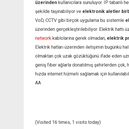
üzerinden
kullanıcılara sunuluyor. IP tabanlı he
şekilde taşınabiliyor ve
elektronik aletler birbi
VoD, CCTV gibi birçok uygulama bu sistemle
e
üzerinden gerçekleştirilebiliyor. Elektrik hattı ü
network
kablolarına gerek olmadan,
elektrik p
Elektrik hatları üzerinden iletişimin bugünkü hal
olmaktan çok uzak gözüktüğünü ifade eden uzman
geniş fiber ağlarla donatılmış şehirlerden çok, 
hızda internet hizmeti sağlamak için kullanılabil
AA
(Visited 16 times, 1 visits today)